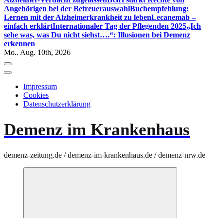
Angehörigen bei der Betreuerauswahl
Buchempfehlung:
Lernen mit der Alzheimerkrankheit zu leben
Lecanemab –
einfach erklärt
Internationaler Tag der Pflegenden 2025
„Ich
sehe was, was Du nicht siehst….“: Illusionen bei Demenz
erkennen
Mo.. Aug. 10th, 2026
Impressum
Cookies
Datenschutzerklärung
Demenz im Krankenhaus
demenz-zeitung.de / demenz-im-krankenhaus.de / demenz-nrw.de