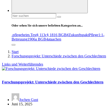
Suchen
nach:
Oder sehen Sie sich unsere beliebten Kategorien an...
.pflegeheim
.Test
§ 113c
§ 1816 BGB
#ZukunftspaktPflege
1:1-
Betreuung
1906a BGB
4at
aachen
Start
Forschungsprojekt: Unterschiede zwischen den Geschlechtern
Links und Weiterführendes
Forschungsprojekt: Unterschiede zwischen den Geschlechtern
Jochen Gust
Juni 15, 2025