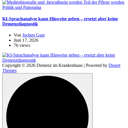
Politik und Panorama
KI-Sprachanalyse kann Hinweise geben – ersetzt aber keine
Demenzdiagnostik
Von
Jochen Gust
Juni 17, 2026
76 views
Copyright © 2026 Demenz im Krankenhaus | Powered by
Desert
Themes