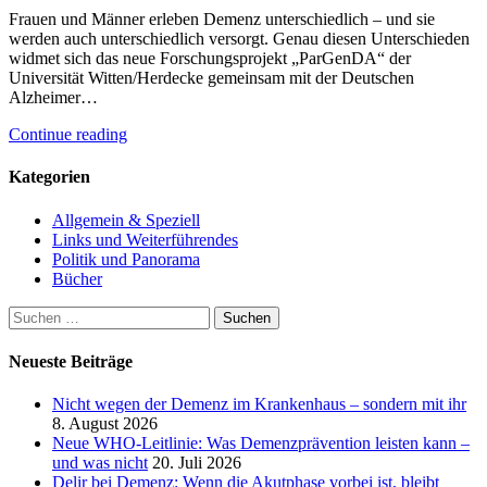
Frauen und Männer erleben Demenz unterschiedlich – und sie
werden auch unterschiedlich versorgt. Genau diesen Unterschieden
widmet sich das neue Forschungsprojekt „ParGenDA“ der
Universität Witten/Herdecke gemeinsam mit der Deutschen
Alzheimer…
Continue reading
Kategorien
Allgemein & Speziell
Links und Weiterführendes
Politik und Panorama
Bücher
Suchen
nach:
Neueste Beiträge
Nicht wegen der Demenz im Krankenhaus – sondern mit ihr
8. August 2026
Neue WHO-Leitlinie: Was Demenzprävention leisten kann –
und was nicht
20. Juli 2026
Delir bei Demenz: Wenn die Akutphase vorbei ist, bleibt