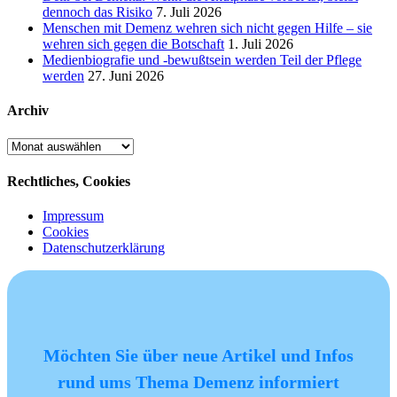
dennoch das Risiko
7. Juli 2026
Menschen mit Demenz wehren sich nicht gegen Hilfe – sie
wehren sich gegen die Botschaft
1. Juli 2026
Medienbiografie und -bewußtsein werden Teil der Pflege
werden
27. Juni 2026
Archiv
Archiv
Rechtliches, Cookies
Impressum
Cookies
Datenschutzerklärung
Möchten Sie über neue Artikel und Infos
rund ums Thema Demenz informiert